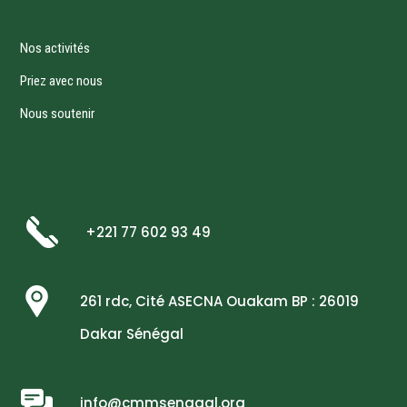
Nos activités
Priez avec nous
Nous soutenir
+221 77 602 93 49
261 rdc, Cité ASECNA Ouakam BP : 26019
Dakar Sénégal
info@cmmsenagal.org