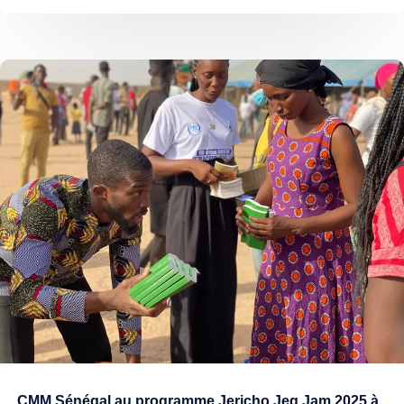
CMM Sénégal au programme Jericho Jeg Jam 2025 à